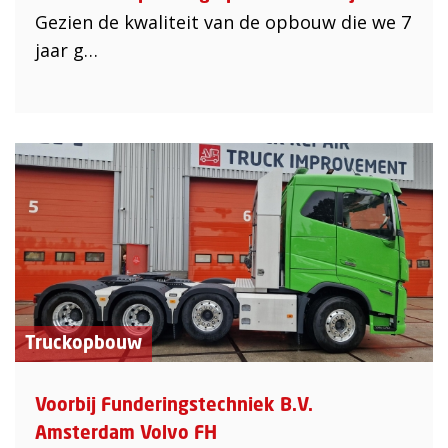
Gezien de kwaliteit van de opbouw die we 7
jaar g…
Truckopbouw
Voorbij Funderingstechniek B.V.
Amsterdam Volvo FH