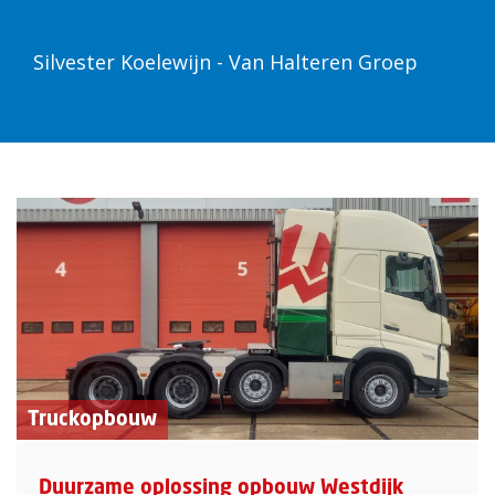
Silvester Koelewijn - Van Halteren Groep
Truckopbouw
Duurzame oplossing opbouw Westdijk