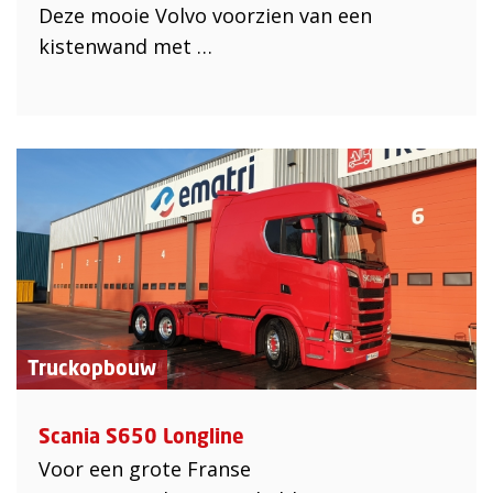
Deze mooie Volvo voorzien van een
kistenwand met …
Truckopbouw
Scania S650 Longline
Voor een grote Franse